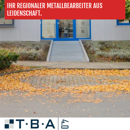
IHR REGIONALER METALLBEARBEITER AUS
LEIDENSCHAFT.