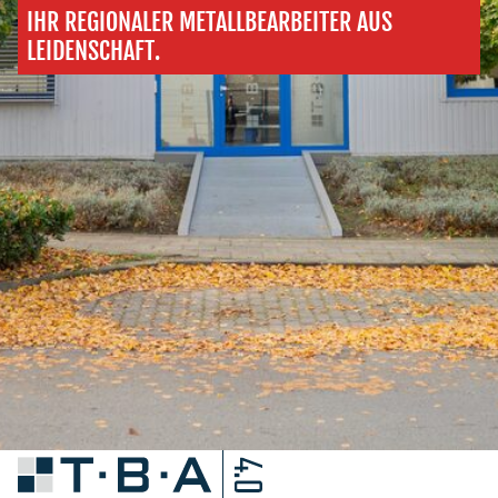
IHR REGIONALER METALLBEARBEITER AUS
LEIDENSCHAFT.