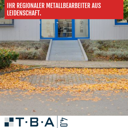
IHR REGIONALER METALLBEARBEITER AUS
LEIDENSCHAFT.